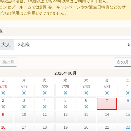
高校生の場合、18歳以上でも23時以降はご利用できません。
コンセプトルームでは割引券、キャンペーンやお誕生日特典などのサー
ビスの併用はご利用いただけません。
数
大人
前の月
次の月
2026年08月
日
月
火
水
木
金
土
7/26
7/27
7/28
7/29
7/30
7/31
1
2
3
4
5
6
7
8
9
10
11
12
13
14
15
16
17
18
19
20
21
22