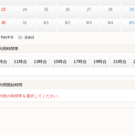
23
24
25
26
27
28
29
30
31
9/1
9/2
9/3
9/4
9/5
: 予約不可
: 店休日
利用時間帯
時台
11時台
13時台
15時台
17時台
19時台
21時台
利用開始時間
利用の時間帯を選択してください。